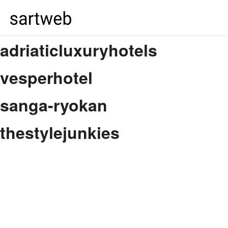
adriaticluxuryhotels
vesperhotel
sanga-ryokan
thestylejunkies