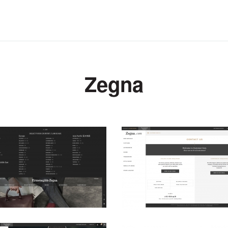
Zegna